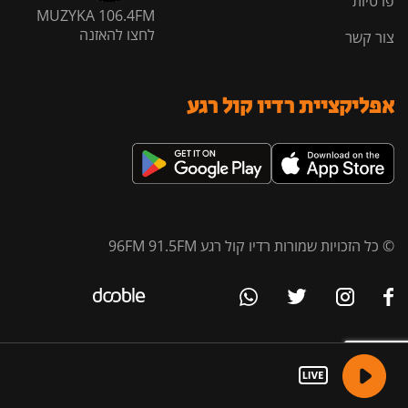
פרטיות
MUZYKA 106.4FM
לחצו להאזנה
צור קשר
אפליקציית רדיו קול רגע
© כל הזכויות שמורות רדיו קול רגע 96FM 91.5FM