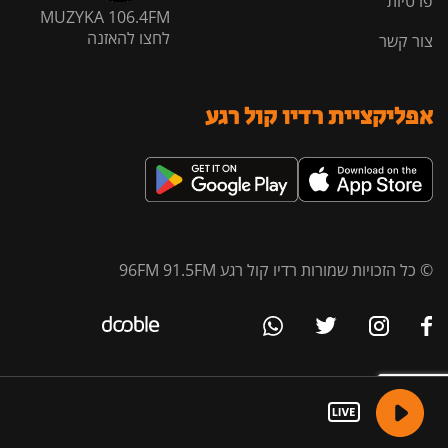
פרטיות
MUZYKA 106.4FM
לחצו להאזנה
צור קשר
אפליקציית רדיו קול רגע
© כל הזכויות שמורות רדיו קול רגע 96FM 91.5FM