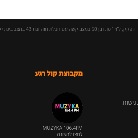
4 במצב בינוני עם חבלות בגפיים | לחצו לפרטים
מקבוצת קול רגע
גישות
MUZYKA 106.4FM
לחצו להאזנה