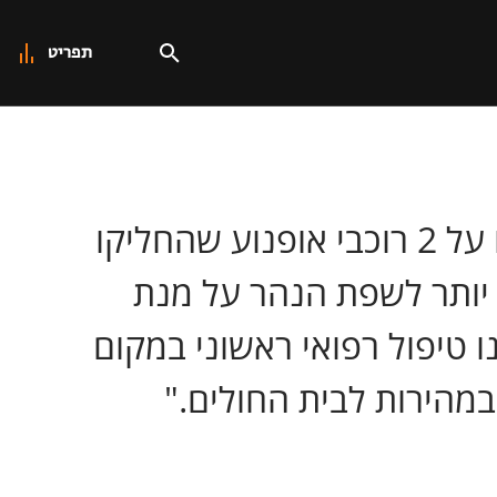
תפריט
חובש מד"א הראל לוי סיפר: "הגענו סמוך לגשר הפקק שם דווח לנו על 2 רוכבי אופנוע שהחליקו
ב יותר לשפת הנהר על מנת
 טיפול רפואי ראשוני במקום
במהירות לבית החולים."