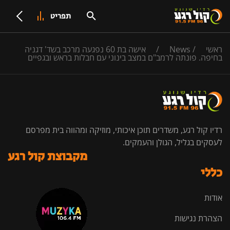
תפריט
ראשי
/
News
/
אישה בת 60 נפגעה מרכב בשד' דגניה
בחיפה. פונתה לרמב"ם במצב בינוני עם חבלות בראש ובגפיים
רדיו קול רגע, משדרים תוכן איכותי, מוזיקה ומהווה בית מפרסם
לעסקים בגליל, הגולן והעמקים.
מקבוצת קול רגע
כללי
אודות
הצהרת נגישות