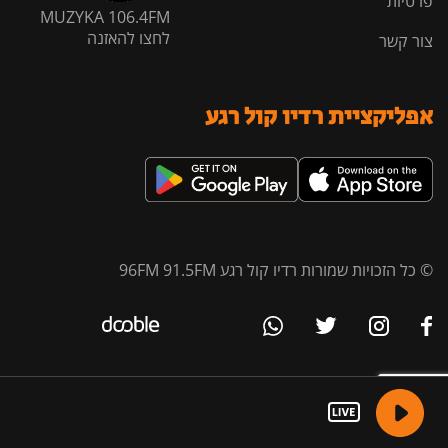
פרטיות
MUZYKA 106.4FM
לחצו להאזנה
צור קשר
אפליקציית רדיו קול רגע
© כל הזכויות שמורות רדיו קול רגע 96FM 91.5FM