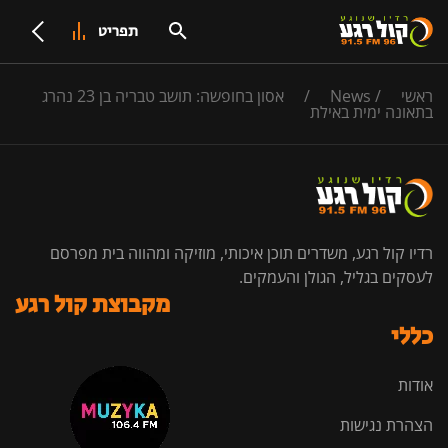
תפריט
ראשי
/
News
/
אסון בחופשה: תושב טבריה בן 23 נהרג
בתאונה ימית באילת
רדיו קול רגע, משדרים תוכן איכותי, מוזיקה ומהווה בית מפרסם
לעסקים בגליל, הגולן והעמקים.
מקבוצת קול רגע
כללי
אודות
הצהרת נגישות