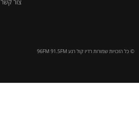
צור קשר
© כל הזכויות שמורות רדיו קול רגע 96FM 91.5FM