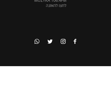
MUZYKA 106.4FM
לחצו להאזנה