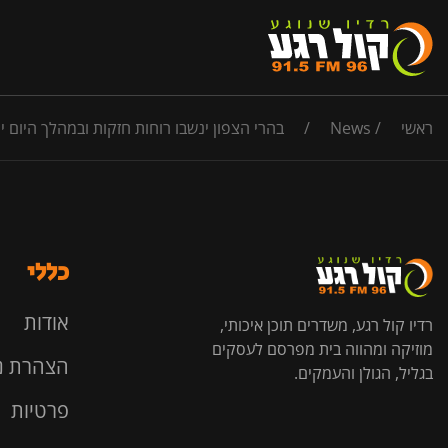
ראשי
/
News
/
בהרי הצפון ינשבו רוחות חזקות ובמהלך היום י
כללי
אודות
רדיו קול רגע, משדרים תוכן איכותי,
מוזיקה ומהווה בית מפרסם לעסקים
הצהרת נ
בגליל, הגולן והעמקים.
פרטיות