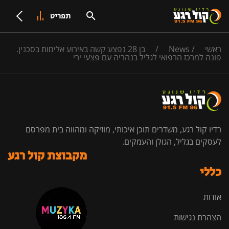
תפריט
ראשי
/
News
/
בן 28 נפצע קשה באירוע אלימות בסכנין.
פונה למרכז הרפואי לגליל בנהריה עם פצעי ירי
רדיו קול רגע, משדרים תוכן איכותי, מוזיקה ומהווה בית מפרסם
לעסקים בגליל, הגולן והעמקים.
מקבוצת קול רגע
כללי
אודות
הצהרת נגישות