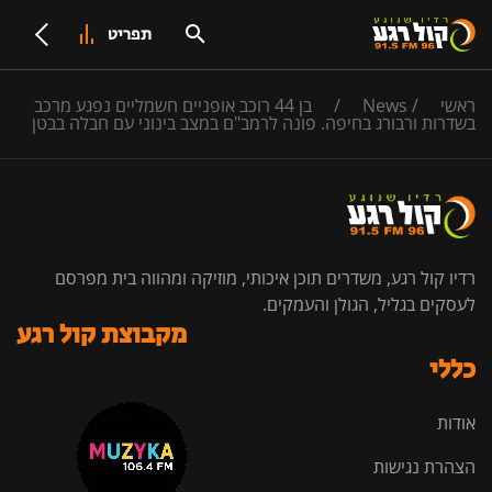
תפריט
ראשי
/
News
/
בן 44 רוכב אופניים חשמליים נפגע מרכב
בשדרות ורבורג בחיפה. פונה לרמב"ם במצב בינוני עם חבלה בבטן
רדיו קול רגע, משדרים תוכן איכותי, מוזיקה ומהווה בית מפרסם
לעסקים בגליל, הגולן והעמקים.
מקבוצת קול רגע
כללי
אודות
הצהרת נגישות