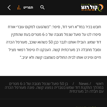
תפריט
חובש בכיר במד"א רועי דוד, סיפר: "כשהגענו למקום עוברי אורח
סיפרו לנו על פועל שנפל מגובה של כ-6 מטרים בעת שהתקין
דוד שמש. הובילו אותנו לגבר כבן 50 כשהוא שוכב, מעורפל הכרה
וסובל מחבלה רב מערכתית קשה. הענקנו לו טיפול רפואי מציל
חיים ופינינו אותו לבית החולים כשמצבו קשה ולא יציב."
ראשי
/
News
/
בן 50 פועל שנפל מגובה של כ-6 מטרים
במהלך התקנת דוד שמש בטבריה נפצע קשה. פונה מעורפל הכרה
עם חבלה רב מערכתית