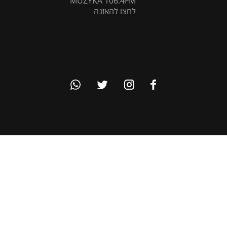
MUZYKA 106.4FM
לחצו להאזנה