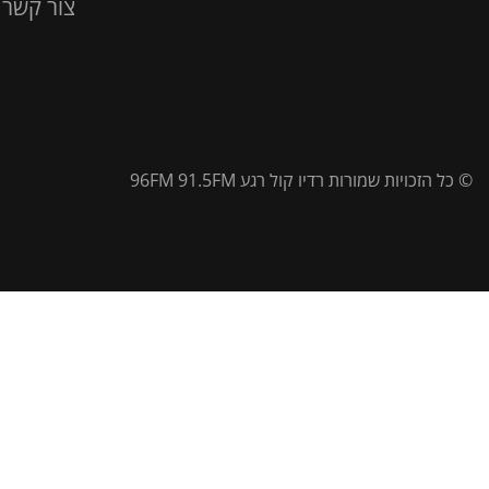
צור קשר
© כל הזכויות שמורות רדיו קול רגע 96FM 91.5FM