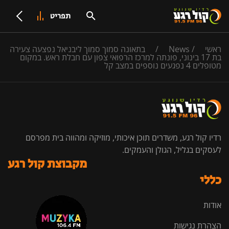
תפריט
ראשי
/
News
/
בתאונה סמוך סמוך ליבניאל נפצעה צעירה
בת 17 בינוני, פונתה למרכז הרפואי צפון עם חבלת ראש. במקום
מטופלים 4 נפגעים נוספים במצב קל
רדיו קול רגע, משדרים תוכן איכותי, מוזיקה ומהווה בית מפרסם
לעסקים בגליל, הגולן והעמקים.
מקבוצת קול רגע
כללי
אודות
הצהרת נגישות