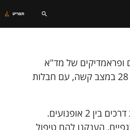
תפריט
 סמוך לאלקוש. חובשים ופראמדיקים של מד"א
מעניקים טיפול רפואי ומפנים למרכז הרפואי לגליל בנהריה, גבר בן 28 במצב קשה, עם חבלות
חובשת רפואת חירום במד"א רעות משעלי, סיפרה: "מדובר בתאונת דרכים בין 2 אופנועים.
פיים. הענקנו להם טיפול