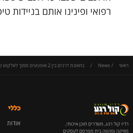
רפואי ופינינו אותם בניידות ט
ראשי
/
News
/
בתאונת דרכים בין 2 אופנועים סמוך לאלקוש נפצע בן 28 קשה עם חבלות בראש ובגפיים ובן 39 בינוני, עם חבלות בגפיים | לחצו לפרטים
כללי
אודות
רדיו קול רגע, משדרים תוכן איכותי,
מוזיקה ומהווה בית מפרסם לעסקים