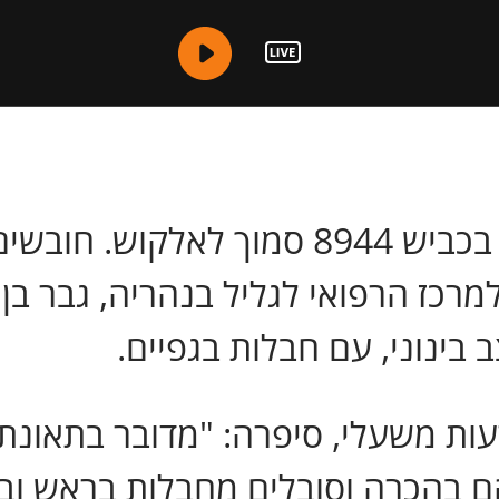
בתאונת דרכים בין 2 אופנועים בכביש 8944
 בהכרה וסובלים מחבלות בראש ובג