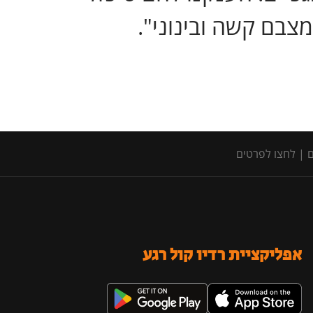
מצבם קשה ובינוני".
אפליקציית רדיו קול רגע