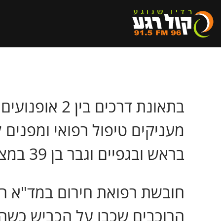
בראש ובגפיים וגבר בן 39 במצב בינוני, עם חבלות בגפיים.
הרוכבים שכבו על הכביש כשהם