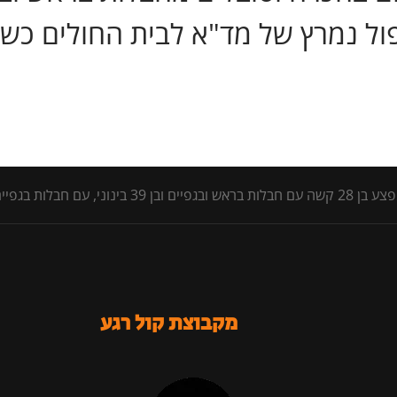
יפול נמרץ של מד"א לבית החולים כש
מקבוצת קול רגע