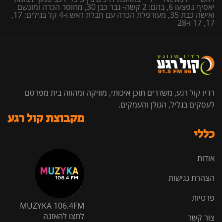
יאסיף נפצעו 6, בהם: 2 קשה- גבר כבן 30, מחוסר הכרה ומונשם
ואישה כבת 35, מעורפלת הכרה עם חבלת ראש ו-4 קל בגילים: 17,
17, 17 ו-28
רדיו קול רגע, משדרים תוכן איכותי, מוזיקה ומהווה בית מפרסם
לעסקים בגליל, הגולן והעמקים.
מקבוצת קול רגע
כללי
אודות
הצהרת נגישות
פרטיות
MUZYKA 106.4FM
לחצו להאזנה
צור קשר