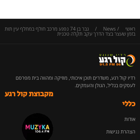
ראשי
/
News
/
גבר בן 74 נפגע מרכב חולף במחלף עין תות
בזמן שעצר בצד הדרך עקב תקלה טכנית
רדיו קול רגע, משדרים תוכן איכותי, מוזיקה ומהווה בית מפרסם
לעסקים בגליל, הגולן והעמקים.
מקבוצת קול רגע
כללי
אודות
הצהרת נגישות