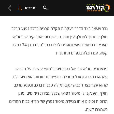
תפריט
גבר שעצר בצד הדרך בעקבות תקלה טכנית ברכב נפגע מרכב
חולף בסמוך למחלף עין תות. חובשים ופראמדיקים של מד"א
מעניקים טיפול רפואי ומפנים לבי"ח רמב"ם, גבר בן 74 במצב
קשה, עם חבלה בגפיים תחתונות
פראמדיק מד"א גבריאל כהן, סיפר: "הפצוע שכב על הכביש
כשהוא בהכרה וסובל מחבלה בגפיים תחתונות. הוא סיפר לנו
שהוא עצר בצד הכביש עקב תקלה טכנית ברכב ונפגע מרכב
חולף. הענקנו לו טיפול רפואי שכלל עצירת דימומים ומתן
תרופות ופינינו אותו בניידת טיפול נמרץ של מד"א לבית החולים
כשמצבו קשה.