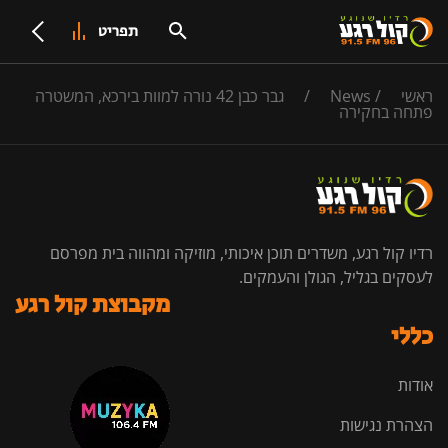
תפריט
ראשי
/
News
/
גבר כבן 42 נורה למוות בירכא, המשטרה
פתחה בחקירה
רדיו קול רגע, משדרים תוכן איכותי, מוזיקה ומהווה בית מפרסם
לעסקים בגליל, הגולן והעמקים.
מקבוצת קול רגע
כללי
אודות
הצהרת נגישות