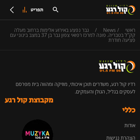
תפריט
ראשי
/
News
/
גבר נפצע באירוע אלימות ברחוב מעלה
קק"ל בטבריה. פונה למרכז רפואי צפון גבר בן 37 במצב בינוני עם
פציעה חודרת
רדיו קול רגע, משדרים תוכן איכותי, מוזיקה ומהווה בית מפרסם
לעסקים בגליל, הגולן והעמקים.
מקבוצת קול רגע
כללי
אודות
הצהרת נגישות