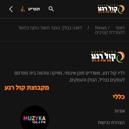
תפריט
ראשי
/
News
/
דאגה בגולן: נעצר חשוד נוסף בחשד
להטרדת קטינים
רדיו קול רגע, משדרים תוכן איכותי, מוזיקה ומהווה בית מפרסם
לעסקים בגליל, הגולן והעמקים.
מקבוצת קול רגע
כללי
אודות
הצהרת נגישות