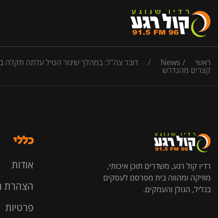
ראשי
/
News
/
דובר צה"ל: במהלך שיגור הטיל עלתה תקלה בה
קצרים מהנדרש
כללי
אודות
רדיו קול רגע, משדרים תוכן איכותי,
מוזיקה ומהווה בית מפרסם לעסקים
הצהרת נ
בגליל, הגולן והעמקים.
פרטיות