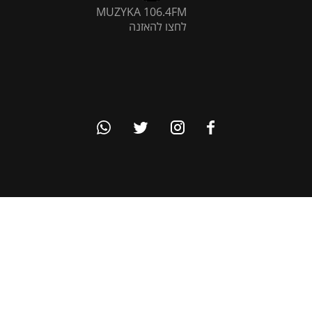
MUZYKA 106.4FM
לחצו להאזנה