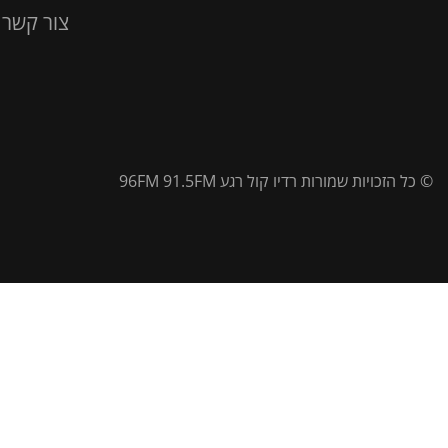
צור קשר
© כל הזכויות שמורות רדיו קול רגע 96FM 91.5FM