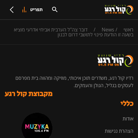
תפריט
ראשי
/
News
/
דובר צה"ל הערבית אביחי אדרעי מוציא
בשעה זו הודעת פינוי לתושבי דרום לבנון
רדיו קול רגע, משדרים תוכן איכותי, מוזיקה ומהווה בית מפרסם
לעסקים בגליל, הגולן והעמקים.
מקבוצת קול רגע
כללי
אודות
הצהרת נגישות