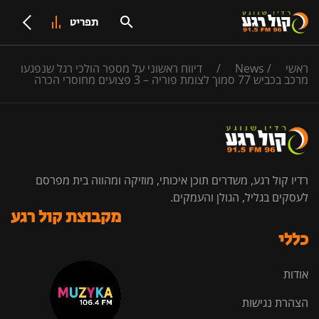
תפריט
ראשי
/
News
/
דיווח ראשוני על מספר הולכי רגל שנפגעו
מרכב בכביש 77 סמוך לצומת פוריה – 3 פצועים מחוסרי הכרה
רדיו קול רגע, משדרים תוכן איכותי, מוזיקה ומהווה בית מפרסם
לעסקים בגליל, הגולן והעמקים.
מקבוצת קול רגע
כללי
אודות
הצהרת נגישות