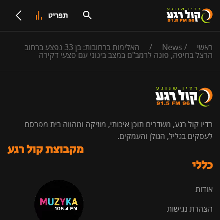
תפריט
ראשי
/
News
/
האלימות ברחובות: בן 33 נפצע ברחוב
הרצל בחיפה, פונה לרמב"ם במצב בינוני עם פצעי דקירה
רדיו קול רגע, משדרים תוכן איכותי, מוזיקה ומהווה בית מפרסם
לעסקים בגליל, הגולן והעמקים.
מקבוצת קול רגע
כללי
אודות
הצהרת נגישות