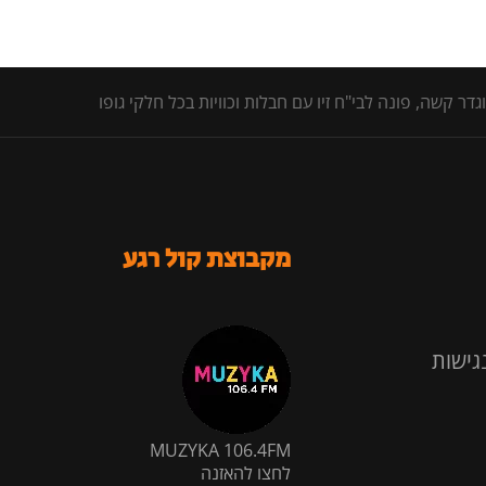
 קשה, פונה לבי"ח זיו עם חבלות וכוויות בכל חלקי גופו
מקבוצת קול רגע
גישות
MUZYKA 106.4FM
לחצו להאזנה