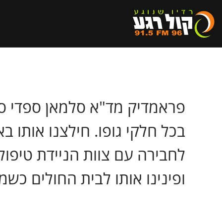
פראמדיק מד"א סלמאן ספדי ס
בכל חלקי גופו. חילצנו אותו ב
לחבירה עם צוות הניידת טיפול
ופינינו אותו לבית החולים כשמ