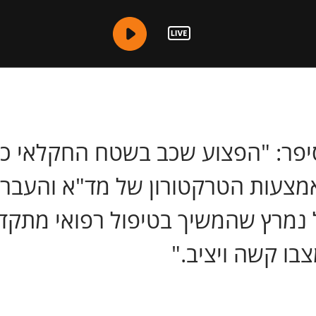
יפר: "הפצוע שכב בשטח החקלאי כש
אמצעות הטרקטורון של מד"א והעברנו
 נמרץ שהמשיך בטיפול רפואי מתקדם
צבו קשה ויציב."