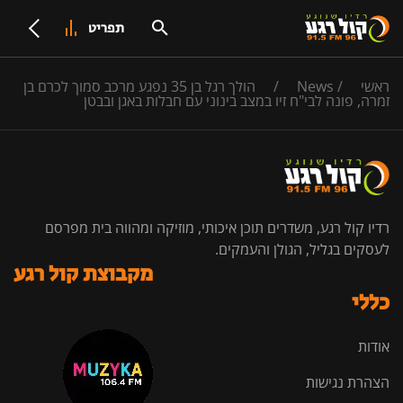
תפריט
ראשי
/
News
/
הולך רגל בן 35 נפגע מרכב סמוך לכרם בן
זמרה, פונה לבי"ח זיו במצב בינוני עם חבלות באגן ובבטן
רדיו קול רגע, משדרים תוכן איכותי, מוזיקה ומהווה בית מפרסם
לעסקים בגליל, הגולן והעמקים.
מקבוצת קול רגע
כללי
אודות
הצהרת נגישות