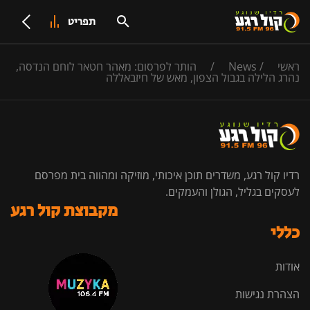
תפריט
ראשי
/
News
/
הותר לפרסום: מאהר חטאר לוחם הנדסה,
נהרג הלילה בגבול הצפון, מאש של חיזבאללה
רדיו קול רגע, משדרים תוכן איכותי, מוזיקה ומהווה בית מפרסם
לעסקים בגליל, הגולן והעמקים.
מקבוצת קול רגע
כללי
אודות
הצהרת נגישות