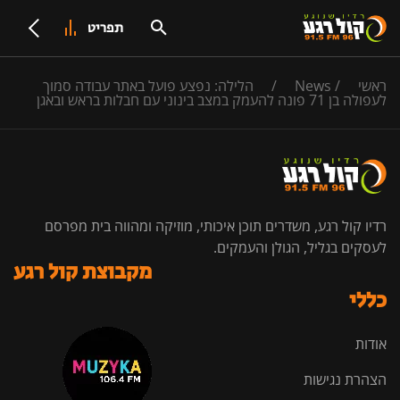
תפריט
ראשי
/
News
/
הלילה: נפצע פועל באתר עבודה סמוך
לעפולה בן 71 פונה להעמק במצב בינוני עם חבלות בראש ובאגן
רדיו קול רגע, משדרים תוכן איכותי, מוזיקה ומהווה בית מפרסם
לעסקים בגליל, הגולן והעמקים.
מקבוצת קול רגע
כללי
אודות
הצהרת נגישות