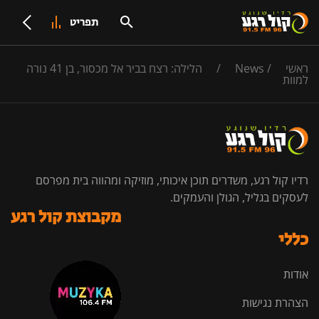
תפריט
ראשי
/
News
/
הלילה: רצח בביר אל מכסור, בן 41 נורה
למוות
רדיו קול רגע, משדרים תוכן איכותי, מוזיקה ומהווה בית מפרסם
לעסקים בגליל, הגולן והעמקים.
מקבוצת קול רגע
כללי
אודות
הצהרת נגישות