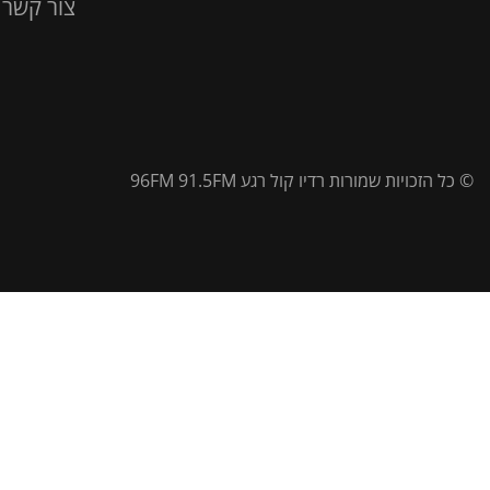
צור קשר
© כל הזכויות שמורות רדיו קול רגע 96FM 91.5FM