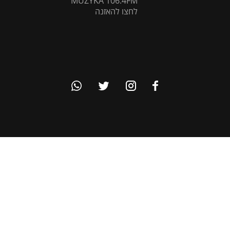
MUZYKA 106.4FM
לחצו להאזנה