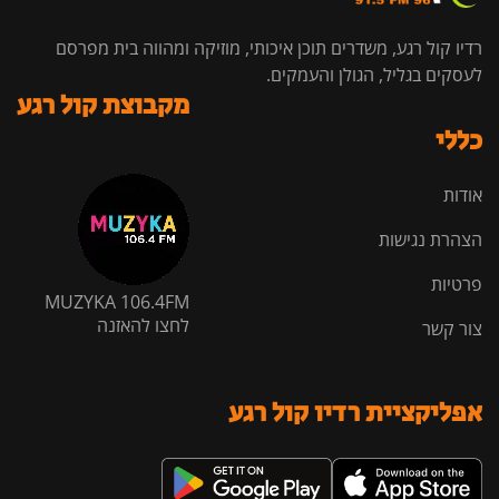
רדיו קול רגע, משדרים תוכן איכותי, מוזיקה ומהווה בית מפרסם
לעסקים בגליל, הגולן והעמקים.
מקבוצת קול רגע
כללי
אודות
הצהרת נגישות
פרטיות
MUZYKA 106.4FM
לחצו להאזנה
צור קשר
אפליקציית רדיו קול רגע