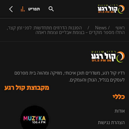
תפריט
ראשי
/
News
/
הפגנות הדרוזים מתחדשות: לפני זמן קצר,
החלו מספר מוקדים – בצומת אבליים וצומת ראמה
רדיו קול רגע, משדרים תוכן איכותי, מוזיקה ומהווה בית מפרסם
לעסקים בגליל, הגולן והעמקים.
מקבוצת קול רגע
כללי
אודות
הצהרת נגישות