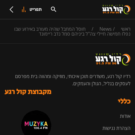
תפריט
ראשי
/
News
/
חוסל המחבל שהיה מעורב באירוע שבו
נפלו חמישה חיילי צה"ל ביניהם סמל נדב ריימונד
רדיו קול רגע, משדרים תוכן איכותי, מוזיקה ומהווה בית מפרסם
לעסקים בגליל, הגולן והעמקים.
מקבוצת קול רגע
כללי
אודות
הצהרת נגישות