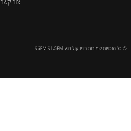
צור קשר
© כל הזכויות שמורות רדיו קול רגע 96FM 91.5FM