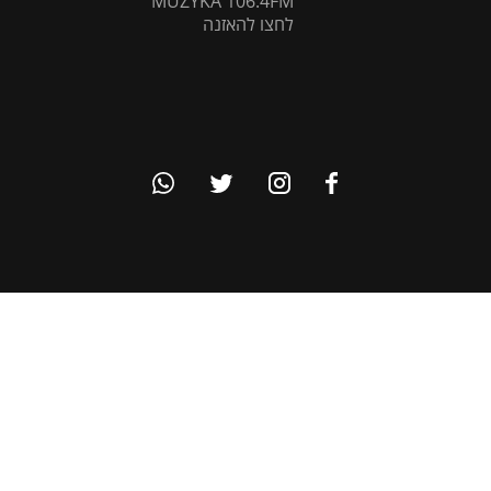
MUZYKA 106.4FM
לחצו להאזנה