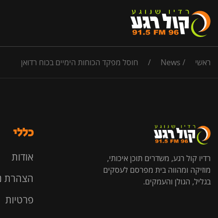
ראשי
/
News
/
חוסל מפקד הכוחות הימיים בכוח רדואן
כללי
אודות
רדיו קול רגע, משדרים תוכן איכותי,
מוזיקה ומהווה בית מפרסם לעסקים
הצהרת נ
בגליל, הגולן והעמקים.
פרטיות