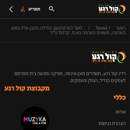
תפריט
ראשי
/
News
/
חשד לפרוטקשן: הלילה מתבן עלה באש
בשרונה, משאית נשרפה בא.ת. קדמת גליל
רדיו קול רגע, משדרים תוכן איכותי, מוזיקה ומהווה בית מפרסם
לעסקים בגליל, הגולן והעמקים.
מקבוצת קול רגע
כללי
אודות
הצהרת נגישות