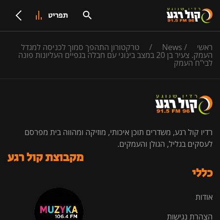
תפריט
ראשי
/
News
/
טרקטורון התהפך סמוך לכניסה למגדל
העמק. צעיר בן 20 במצב בינוני עם חבלה בגפיים העליונות פונה
לבי"ח העמק
רדיו קול רגע, משדרים תוכן איכותי, מוזיקה ומהווה בית מפרסם
לעסקים בגליל, הגולן והעמקים.
מקבוצת קול רגע
כללי
אודות
הצהרת נגישות