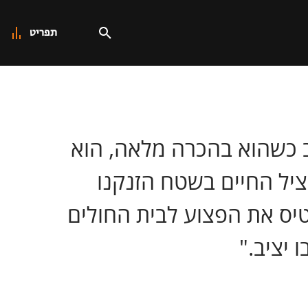
תפריט
וב כשהוא בהכרה מלאה, הוא
יל החיים בשטח הזנקנו
יס את הפצוע לבית החולים
יציב."