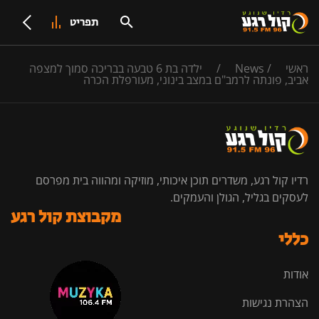
תפריט
ראשי
/
News
/
ילדה בת 6 טבעה בבריכה סמוך למצפה
אביב, פונתה לרמב"ם במצב בינוני, מעורפלת הכרה
רדיו קול רגע, משדרים תוכן איכותי, מוזיקה ומהווה בית מפרסם
לעסקים בגליל, הגולן והעמקים.
מקבוצת קול רגע
כללי
אודות
הצהרת נגישות