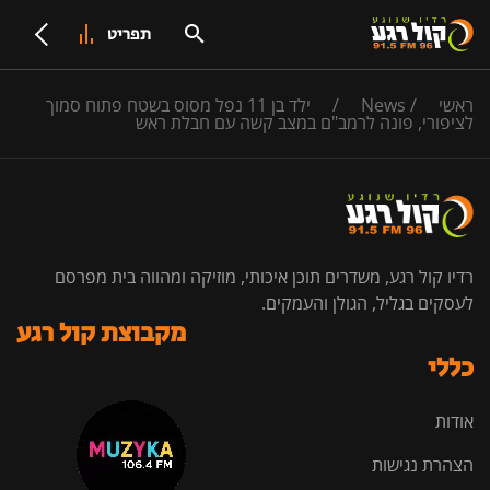
תפריט
ראשי
/
News
/
ילד בן 11 נפל מסוס בשטח פתוח סמוך
לציפורי, פונה לרמב"ם במצב קשה עם חבלת ראש
רדיו קול רגע, משדרים תוכן איכותי, מוזיקה ומהווה בית מפרסם
לעסקים בגליל, הגולן והעמקים.
מקבוצת קול רגע
כללי
אודות
הצהרת נגישות