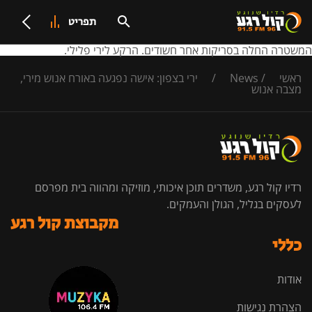
תפריט
המשטרה החלה בסריקות אחר חשודים. הרקע לירי פלילי.
ראשי
/
News
/
ירי בצפון: אישה נפגעה באורח אנוש מירי,
מצבה אנוש
רדיו קול רגע, משדרים תוכן איכותי, מוזיקה ומהווה בית מפרסם
לעסקים בגליל, הגולן והעמקים.
מקבוצת קול רגע
כללי
אודות
הצהרת נגישות