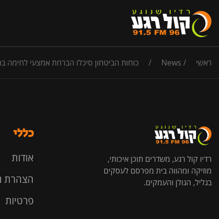
ראשי
/
News
/
כוחות הביטחון סיכלו הברחת אמצעי לחימה בחטיבת הבקעה והעמ
כללי
אודות
רדיו קול רגע, משדרים תוכן איכותי,
מוזיקה ומהווה בית מפרסם לעסקים
הצהרת נ
בגליל, הגולן והעמקים.
פרטיות