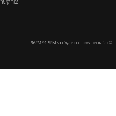
צור קשר
© כל הזכויות שמורות רדיו קול רגע 96FM 91.5FM