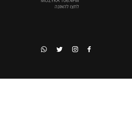
MUZYKA 106.4FM
לחצו להאזנה