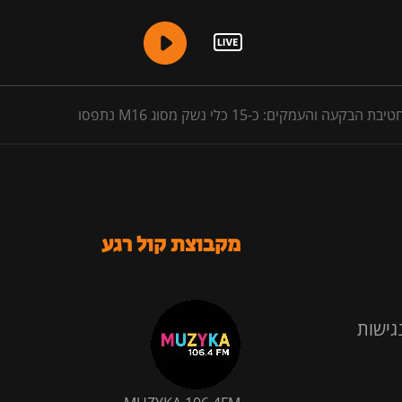
קים: כ-15 כלי נשק מסוג M16 נתפסו
מקבוצת קול רגע
גישות