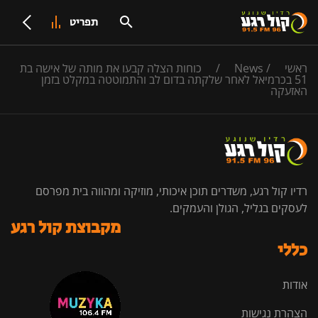
תפריט
ראשי
/
News
/
כוחות הצלה קבעו את מותה של אישה בת
51 בכרמיאל לאחר שלקתה בדום לב והתמוטטה במקלט בזמן
האזעקה
רדיו קול רגע, משדרים תוכן איכותי, מוזיקה ומהווה בית מפרסם
לעסקים בגליל, הגולן והעמקים.
מקבוצת קול רגע
כללי
אודות
הצהרת נגישות