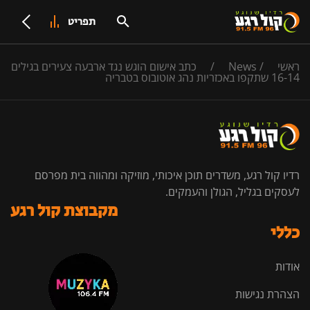
תפריט
ראשי
/
News
/
כתב אישום הוגש נגד ארבעה צעירים בגילים
16-14 שתקפו באכזריות נהג אוטובוס בטבריה
רדיו קול רגע, משדרים תוכן איכותי, מוזיקה ומהווה בית מפרסם
לעסקים בגליל, הגולן והעמקים.
מקבוצת קול רגע
כללי
אודות
הצהרת נגישות