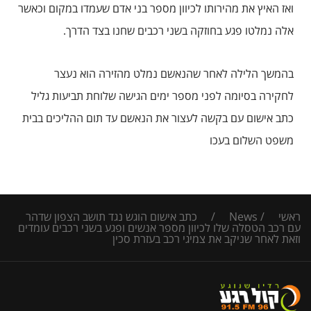
ואז האיץ את מהירותו לכיוון מספר בני אדם שעמדו במקום וכאשר
אלה נמלטו פגע בחוזקה בשני רכבים שחנו בצד הדרך.
בהמשך הלילה לאחר שהנאשם נמלט מהזירה הוא נעצר
לחקירה בסיומה לפני מספר ימים הגישה שלוחת תביעות גליל
כתב אישום עם בקשה לעצור את הנאשם עד תום ההליכים בבית
משפט השלום בעכו
ראשי
/
News
/
כתב אישום הוגש נגד תושב הצפון שדהר
עם רכב הטסלה שלו לכיוון מספר אנשים ופגע בשני רכבים עומדים
וזאת לאחר שניקב את צמיגי רכב בעזרת סכין