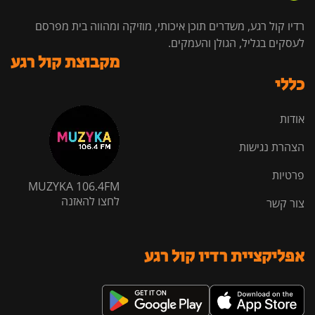
רדיו קול רגע, משדרים תוכן איכותי, מוזיקה ומהווה בית מפרסם
לעסקים בגליל, הגולן והעמקים.
מקבוצת קול רגע
כללי
אודות
הצהרת נגישות
פרטיות
MUZYKA 106.4FM
לחצו להאזנה
צור קשר
אפליקציית רדיו קול רגע