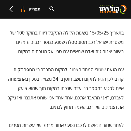
תפריט
בתאריך 15/05/25 בשעות הלילה התקבל דיווח במוקד 100 של
משטרת ישראל רכב מסוג טסלה שפגע במסר רכבים עומדים
בישוב יאנוח ג'ת ואדם שמאיים עם סכין על הנוכחים במקום.
עם הגעת שוטרי המחוז הצפוני למקום התברר כי מספר דקות
קודם לכן הגיע למקום תושב חוסן בן 34 מצוייד בסכין באמצעותה
איים לפגוע במספר בני אדם שנכחו במקום תוך שהוא צועק
לעברם; "אני מתאבד אתכם, אחד אחד אני שוחט אתכם" ואז ניקב
את הצמיגים של רכב שעמד מחוץ לבתים.
לאחר שחזר הנאשם לרכבו נסע לאחור מרחק של עשרות מטרים