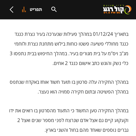
תפריט
בתאריך 01/12/24 במהלך פעילות שנערכה בעיר נצרת כנגד
כנגד מחוללי פשיעה פשטו כוחות בילוש מתחנת נצרת ולוחמי
מג"ב ויס"מ על בית מגורים בעיר. במהלך החיפוש בבית נתפסו 3
כלי נשק והוגש כתב אישום כנגד 2 אחים.
במהלך החקירה עלה סרטון בו תועד חשוד אוחז באקדח שנתפס
במהלך הפשיטה ובתום חקירה סמויה הוא נעצר.
במהלך החקירה טען החשוד כי התעוד מהסרטון בו רואים את ידו
וקעקוע קיים גם אצל אדם שנרצח לפני מספר שנים ואצל 2
גברים נוספים שאחד מהם בחול והשני בארץ.