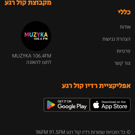
מקבוצת קול רגע
כללי
אודות
הצהרת נגישות
פרטיות
MUZYKA 106.4FM
לחצו להאזנה
צור קשר
אפליקציית רדיו קול רגע
© כל הזכויות שמורות רדיו קול רגע 96FM 91.5FM