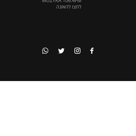
MUZYKA 106.4FM
לחצו להאזנה