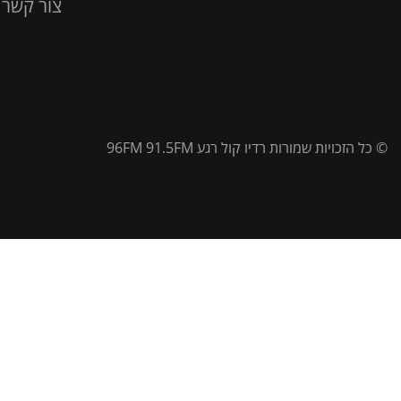
צור קשר
© כל הזכויות שמורות רדיו קול רגע 96FM 91.5FM