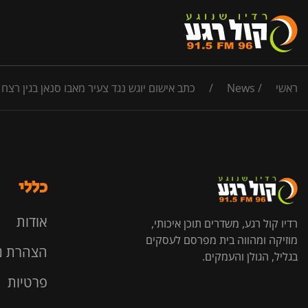
ראשי
/
News
/
כתב אישום יוגש נגד צעיר מאבו סנאן בגין רצח ה
כללי
אודות
רדיו קול רגע, משדרים תוכן איכותי,
מוזיקה ומהווה בית מפרסם לעסקים
הצהרת נ
בגליל, הגולן והעמקים.
פרטיות