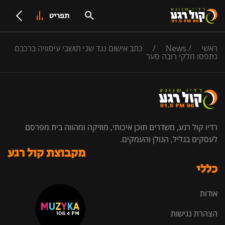
תפריט
ראשי
/
News
/
כתב אישום נגד שני תושבי עיסוויה ברכבם
נתפסו חלקי רובה סער
רדיו קול רגע, משדרים תוכן איכותי, מוזיקה ומהווה בית מפרסם
לעסקים בגליל, הגולן והעמקים.
מקבוצת קול רגע
כללי
אודות
הצהרת נגישות