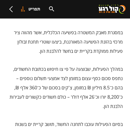
תפריט
במסגרת מאבק המשטרה בפשיעה הכלכלית, אשר מהווה ציר
מרכזי בהזנת הפשיעה המאורגנת, ביצעו שוטרי תחנת זבולון
פעילות ממוקדת בקריית ים בחשד להלבנת הון.
במהלך הפעילות, שבוצעה על פי צו חיפוש בכתובת החשודים,
נתפס סכום כסף עצום במזומן לצד אמצעי תשלום נוספים –
בהם כ־8.5 מיליון ₪ במזומן, צ'קים בסכום של כ־360 אלף ₪,
כ־8,200 יורו וכ־26 אלף דולר – כולם חשודים כקשורים לעבירות
הלבנת הון.
בסיום הפעילות עוכבו לתחנה החשוד, תושב קריית ים בשנות