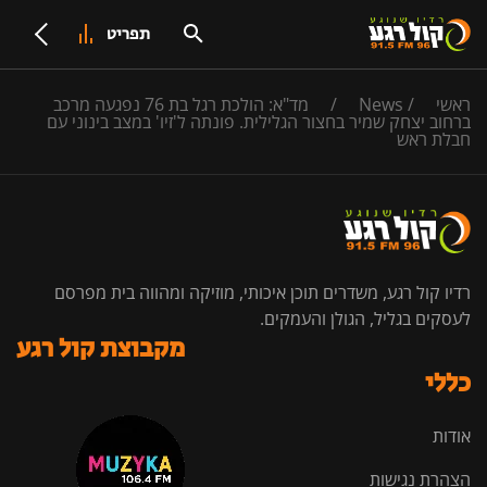
תפריט
ראשי
/
News
/
מד"א: הולכת רגל בת 76 נפגעה מרכב
ברחוב יצחק שמיר בחצור הגלילית. פונתה ל'זיו' במצב בינוני עם
חבלת ראש
רדיו קול רגע, משדרים תוכן איכותי, מוזיקה ומהווה בית מפרסם
לעסקים בגליל, הגולן והעמקים.
מקבוצת קול רגע
כללי
אודות
הצהרת נגישות