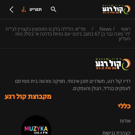
תפריט
ראשי
/
News
/
מד"א: הלילה בלון גז התפוצץ בקצרין לבי"ח
'זיו' פונה גבר בן 67 במצב בינוני עם כוויות בדרגה א' בפלג גופו
העליון
רדיו קול רגע, משדרים תוכן איכותי, מוזיקה ומהווה בית מפרסם
לעסקים בגליל, הגולן והעמקים.
מקבוצת קול רגע
כללי
אודות
הצהרת נגישות