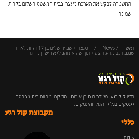
המשטרה לבקש את הארכת מעצרו בבית המשפט השלום בקרית
שמונה
ראשי
/
News
/
נעצר תושב ירושלים בן 17 דקות לאחר
שגנב רכב מהעיר צפת תוך שהוא נוהג ללא רישיון נהיגה
רדיו קול רגע, משדרים תוכן איכותי, מוזיקה ומהווה בית מפרסם
לעסקים בגליל, הגולן והעמקים.
מקבוצת קול רגע
כללי
אודות